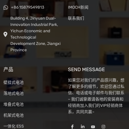
+86 15879549813
IMOCH新闻
Building 4, Jinyuan Dual-
联系我们
Innovation Industrial Park,
Yichun Economic and
Technological
Development Zone, Jiangxi
Province
产品
SEND MESSAGE
如果您对我们的产品感兴趣，想
壁挂式电池
了解更多的细节，欢迎您通过私
信、电话或电子邮件与我们联系
落地式电池
~ 我们诚挚邀请各地的安装商和
堆叠式电池
经销商加入我们的VIP经销商体
系，共同共赢~
机架式电池
一体化 ESS