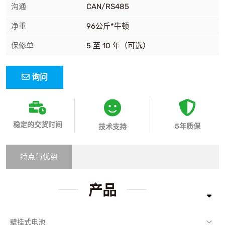
沟通
CAN/RS485
净重
96公斤*牛顿
保修单
5 至 10 年（可选）
询问
稳定的交货时间
5年质保
技术支持
特点与优势
产品
壁挂式电池