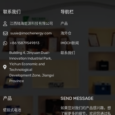
联系我们
导航栏
江西陆海能源科技有限公司
产品
susie@imochenergy.com
海外仓
+86 15879549813
IMOCH新闻
Building 4, Jinyuan Dual-
联系我们
Innovation Industrial Park,
Yichun Economic and
Technological
Development Zone, Jiangxi
Province
产品
SEND MESSAGE
如果您对我们的产品感兴趣，想
壁挂式电池
了解更多的细节，欢迎您通过私